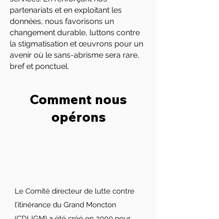
partenariats et en exploitant les
données, nous favorisons un
changement durable, luttons contre
la stigmatisation et œuvrons pour un
avenir où le sans-abrisme sera rare,
bref et ponctuel.
Comment nous
opérons
Le Comité directeur de lutte contre
l’itinérance du Grand Moncton
(CDLIGM) a été créé en 2000 pour